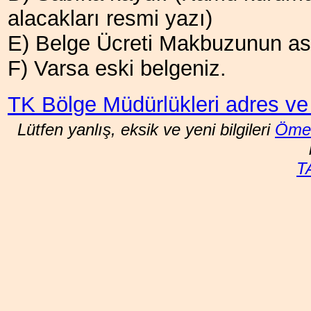
alacakları resmi yazı)
E) Belge Ücreti Makbuzunun aslı
F) Varsa eski belgeniz.
TK Bölge Müdürlükleri adres ve te
Lütfen yanlış, eksik ve yeni bilgileri
Ömer
T